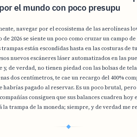
 por el mundo con poco presupu
nte, navegar por el ecosistema de las aerolíneas lo
io de 2026 se siente un poco como cruzar un campo de
 trampas están escondidas hasta en las costuras de t
esos nuevos escáneres láser automatizados en las pue
y, de verdad, no tienen piedad con las bolsas de tela:
nas dos centímetros, te cae un recargo del 400% co
e habrías pagado al reservar. Es un poco brutal, pero 
compañías consiguen que sus balances cuadren hoy e
á la trampa de la moneda; siempre, y de verdad me r
◆