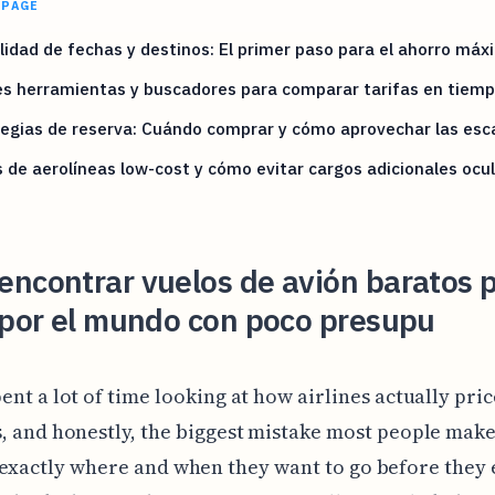
 PAGE
ilidad de fechas y destinos: El primer paso para el ahorro máx
s herramientas y buscadores para comparar tarifas en tiemp
egias de reserva: Cuándo comprar y cómo aprovechar las esc
 de aerolíneas low-cost y cómo evitar cargos adicionales ocu
ncontrar vuelos de avión baratos 
 por el mundo con poco presupu
ent a lot of time looking at how airlines actually pric
s, and honestly, the biggest mistake most people make
exactly where and when they want to go before they 