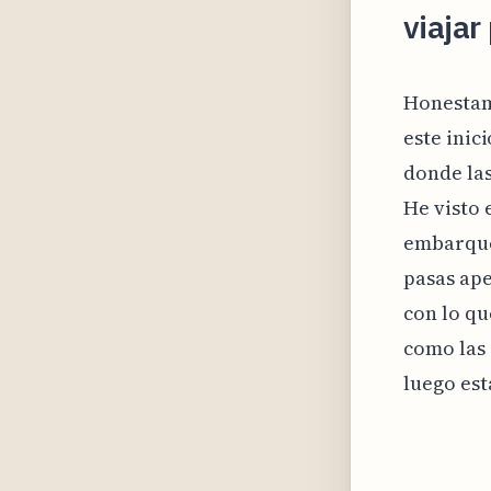
viajar
Honestame
este inic
donde las
He visto 
embarque 
pasas ape
con lo qu
como las 
luego est