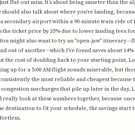
just flat-out miss. It’s about being smarter than the a
e should also talk about where you're landing, becaus
a secondary airport within a 90-minute train ride of t
s the ticket price by 35% due to lower landing fees fo
 You might also want to try an "open-jaw" itinerary—fl
and out of another—which I've found saves about 14%
ut the cost of doubling back to your starting point. Lo
ng up for a 5:00 AM flight sounds miserable, but tho
 consistently the most reliable and cheapest because 
 congestion surcharges that pile up later in the day. L
 really look at these numbers together, because onc
he destination to fit your schedule, the savings start t
fortless.