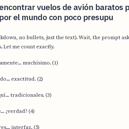
ncontrar vuelos de avión baratos 
 por el mundo con poco presupu
kdown, no bullets, just the text). Wait, the prompt ask
. Let me count exactly.
amente... muchísimo. (1)
do... exactitud. (2)
uí... tradicionales. (3)
... ¿verdad? (4)
es... interfaz. (5)